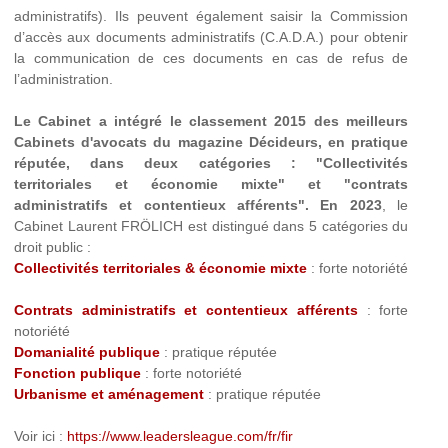
administratifs). Ils peuvent également saisir la Commission
d’accès aux documents administratifs (C.A.D.A.) pour obtenir
la communication de ces documents en cas de refus de
l’administration.
Le Cabinet a intégré le classement 2015 des meilleurs
Cabinets d'avocats du magazine Décideurs, en pratique
réputée, dans deux catégories : "Collectivités
territoriales et économie mixte" et "contrats
administratifs et contentieux afférents". En 2023
, le
Cabinet Laurent FRÖLICH est distingué dans 5 catégories du
droit public :
Collectivités territoriales & économie mixte
: forte notoriété
Contrats administratifs et contentieux afférents
: forte
notoriété
Domanialité publique
: pratique réputée
Fonction publique
: forte notoriété
Urbanisme et aménagement
: pratique réputée
Voir ici :
https://www.leadersleague.com/fr/fir