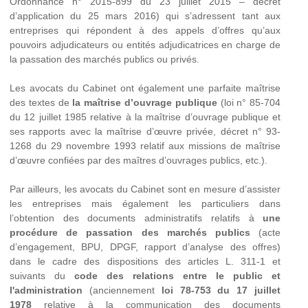
Ordonnance n° 2015-899 du 23 juillet 2015 – décret
d’application du 25 mars 2016) qui s’adressent tant aux
entreprises qui répondent à des appels d’offres qu’aux
pouvoirs adjudicateurs ou entités adjudicatrices en charge de
la passation des marchés publics ou privés.
Les avocats du Cabinet ont également une parfaite maîtrise
des textes de
la maîtrise d’ouvrage publique
(loi n° 85-704
du 12 juillet 1985 relative à la maîtrise d’ouvrage publique et
ses rapports avec la maîtrise d’œuvre privée, décret n° 93-
1268 du 29 novembre 1993 relatif aux missions de maîtrise
d’œuvre confiées par des maîtres d’ouvrages publics, etc.).
Par ailleurs, les avocats du Cabinet sont en mesure d’assister
les entreprises mais également les particuliers dans
l’obtention des documents administratifs relatifs à
une
procédure de passation des marchés publics
(acte
d’engagement, BPU, DPGF, rapport d’analyse des offres)
dans le cadre des dispositions des articles L. 311-1 et
suivants du
code des relations entre le public et
l'administration
(anciennement
loi 78-753 du 17 juillet
1978
relative à la communication des documents