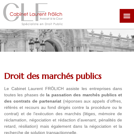
Aller
au
contenu
principal
Droit des marchés publics
Le Cabinet Laurent FRÖLICH assiste les entreprises dans
toutes les phases de
la passation des marchés publics et
des contrats de partenariat
(réponses aux appels d’offres,
référés et recours au fond dirigés contre la procédure ou le
contrat) et de l’exécution des marchés (litiges, mémoire de
réclamation, négociation et rédaction d’avenant, pénalités de
retard, résiliation) mais également dans la négociation et la
recherche de solution transactionnelle.