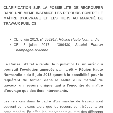
CLARIFICATION SUR LA POSSIBILITE DE REGROUPER
DANS UNE MÊME INSTANCE LES RECOURS
CONTRE LE
MAÎTRE D’OUVRAGE ET LES TIERS AU MARCHÉ DE
TRAVAUX PUBLICS
CE, 5 juin 2013, n° 352917,
Région Haute Normandie
CE, 5 juillet 2017, n°396430,
Société Eurovia
Champagne-Ardenne
Le Conseil d’Etat a rendu, le 5 juillet 2017, un arrêt qui
poursuit l’évolution amorcée par l’arrêt « Région Haute
Normandie » du 5 juin 2013 quant à la possibilité pour le
requérant de former, dans le cadre d’un marché de
travaux, un recours unique tant à l’encontre du maître
d’ouvrage que des tiers intervenants.
Les relations dans le cadre d’un marché de travaux sont
souvent complexes alors que les recours sont fréquents en
cette matière. En effet, les intervenants au titre des différents