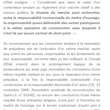
d’Etat souligne : «
Consid
érant que, dans le cadre d'un
contentieux tendant au règlement d'un marché relatif à des
travaux publics
, le titulaire du marché peut rechercher,
outre la responsabilité contractuelle du maître d'ouvrage,
la responsabilité
quasi-
délictuelle des autres participants
à la même opération de construction avec lesquels il
n'est lié par aucun contrat de droit privé
; ».
En reconnaissant que les conclusions tendant à la réparation
de préjudices nés de l’exécution d’un même marché, quels
que soient les personnes responsables et les fondements de
leur responsabilité, ont entre elles un lien suffisant, le Conseil
d’Etat s’inscrit dans le prolongement logique de sa
jurisprudence qui avait jugé recevables les conclusions d’une
même requête mettant en jeu, pour la réparation d’un même
préjudice, à la fois la responsabilité contractuelle d’un
constructeur et la responsabilité décennale d’un autre (CE, 13
novembre 1968,
Association syndicale de reconstruction de
Saint-Lô
, n° 61640), ou encore des conclusions d’une même
requête d’une entreprise dirigées, d’une part, à l’encontre du
maître de l’ouvrage sur le terrain contractuel, d’autre part à