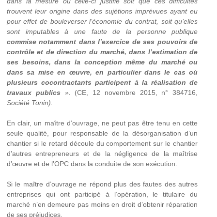
dans la mesure où celle-ci justifie soit que ces difficultés
trouvent leur origine dans des sujétions imprévues ayant eu
pour effet de bouleverser l’économie du contrat, soit qu’elles
sont imputables à une faute de la personne publique
commise notamment dans l’exercice de ses pouvoirs de
contrôle et de direction du marché, dans l’estimation de
ses besoins, dans la conception même du marché ou
dans sa mise en œuvre, en particulier dans le cas où
plusieurs cocontractants participent à la réalisation de
travaux publics
».
(CE, 12 novembre 2015, n° 384716,
Société Tonin).
En clair, un maître d’ouvrage, ne peut pas être tenu en cette
seule qualité, pour responsable de la désorganisation d’un
chantier si le retard découle du comportement sur le chantier
d’autres entrepreneurs et de la négligence de la maîtrise
d’œuvre et de l’OPC dans la conduite de son exécution.
Si le maître d’ouvrage ne répond plus des fautes des autres
entreprises qui ont participé à l’opération, le titulaire du
marché n’en demeure pas moins en droit d’obtenir réparation
de ses préjudices.