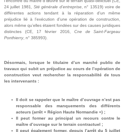
l’encontre du maître d’œuvre sur le terrain quasi-délictuel (CE,
24 juillet 1981,
Sté générale d’entreprise
, n° 13519) voire de
différentes actions tendant à la réparation d’un même
préjudice lié à l’exécution d’une opération de construction,
alors même qu’elles étaient fondées sur des causes juridiques
distinctes (CE, 17 février 2016,
Cne de Saint-Fargeau
Ponthierry
, n° 385993).
Désormais, lorsque le titulaire d’un marché public de
travaux qui subit un préjudice au cours de l’opération de
construction veut rechercher la responsabilité de tous
les intervenants :
Il doit se rappeler que le maître d’ouvrage n’est pas
responsable des manquements des différents
acteurs (arrêt « Région Haute Normandie ») ;
Il peut former au principal un recours contre le
maître d’ouvrage sur le terrain contractuel ;
Il peut également former, depuis l’arrêt du 5 juillet