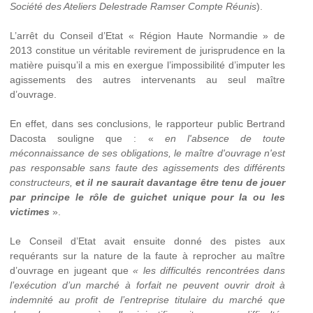
Société des Ateliers Delestrade Ramser Compte Réunis
).
L’arrêt du Conseil d’Etat « Région Haute Normandie » de
2013 constitue un véritable revirement de jurisprudence en la
matière puisqu’il a mis en exergue l’impossibilité d’imputer les
agissements des autres intervenants au seul maître
d’ouvrage.
En effet, dans ses conclusions, le rapporteur public Bertrand
Dacosta souligne que : «
en l'absence de toute
méconnaissance de ses obligations, le maître d'ouvrage n'est
pas responsable sans faute des agissements des différents
constructeurs,
et il ne saurait davantage être tenu de jouer
par principe le rôle de guichet unique pour la ou les
victimes
».
Le Conseil d’Etat avait ensuite donné des pistes aux
requérants sur la nature de la faute à reprocher au maître
d’ouvrage en jugeant que
« les difficultés rencontrées dans
l’exécution d’un marché à forfait ne peuvent ouvrir droit à
indemnité au profit de l’entreprise titulaire du marché que