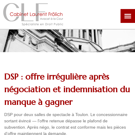
Aller
au
contenu
principal
DSP : offre irrégulière après
négociation et indemnisation du
manque à gagner
DSP pour deux salles de spectacle à Toulon. Le concessionnaire
sortant évincé — l'offre retenue dépasse le plafond de
subvention. Après négo, le contrat est conforme mais les pièces
d'offre maintiennent la demande.