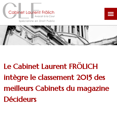
Aller
au
contenu
principal
Le Cabinet Laurent FRÖLICH
intègre le classement 2015 des
meilleurs Cabinets du magazine
Décideurs