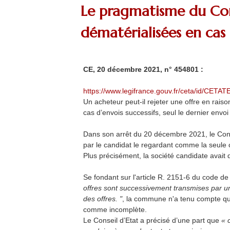
Le pragmatisme du Cons
dématérialisées en cas 
CE, 20 décembre 2021, n° 454801 :
https://www.legifrance.gouv.fr/ceta/id/CE
Un acheteur peut-il rejeter une offre en rais
cas d’envois successifs, seul le dernier envoi
Dans son arrêt du 20 décembre 2021, le Cons
par le candidat le regardant comme la seule 
Plus précisément, la société candidate avai
Se fondant sur l'article R. 2151-6 du code 
offres sont successivement transmises par un
des offres. "
, la commune n'a tenu compte que 
comme incomplète.
Le Conseil d’Etat a précisé d’une part que
« 