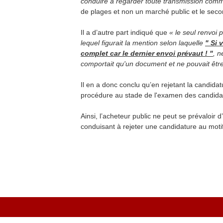
conduire à regarder toute transmission comm
de plages et non un marché public et le secon
Il a d’autre part indiqué que
« le seul renvoi 
lequel figurait la mention selon laquelle
" Si 
complet car le dernier envoi prévaut ! "
, n
comportait qu'un document et ne pouvait êtr
Il en a donc conclu qu’en rejetant la candida
procédure au stade de l'examen des candidatu
Ainsi, l’acheteur public ne peut se prévaloir d
conduisant à rejeter une candidature au moti