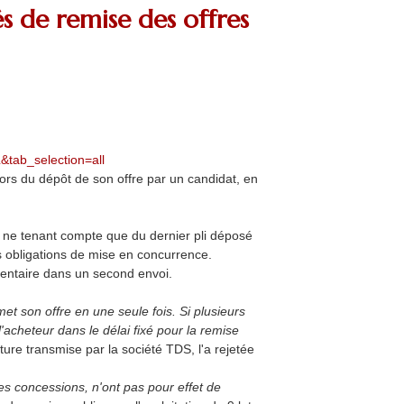
s de remise des offres
tab_selection=all
lors du dépôt de son offre par un candidat, en
 ne tenant compte que du dernier pli déposé
s obligations de mise en concurrence.
mentaire dans un second envoi.
et son offre en une seule fois. Si plusieurs
acheteur dans le délai fixé pour la remise
ure transmise par la société TDS, l'a rejetée
des concessions, n'ont pas pour effet de