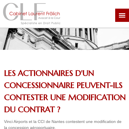
Aller
au
contenu
principal
LES ACTIONNAIRES D'UN
CONCESSIONNAIRE PEUVENT-ILS
CONTESTER UNE MODIFICATION
DU CONTRAT ?
Vinci Airports et la CCI de Nantes contestent une modification de
la concession aéroportuaire.