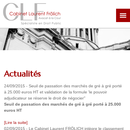
Aller
au
contenu
principal
Actualités
24/09/2015
-
Seuil de passation des marchés de gré à gré porté
à 25.000 euros HT et validation de la formule 'le pouvoir
adjudicateur se réserve le droit de négocier"
Seuil de passation des marchés de gré à gré porté à 25.000
euros HT
[Lire la suite]
02/09/2015
-
Le Cabinet Laurent FRÖLICH intègre le classement