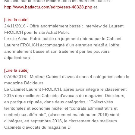
Batiactu sur la clause Molière dans les marchés publics :
http://www.batiactu.com/edito/eses-48328.php
et
[Lire la suite]
24/11/2016
-
Offre anormalement basse : Interview de Laurent
FRÖLICH pour le site Achat Public
Le site Achat Public publie un jugement obtenu par le Cabinet
Laurent FRÖLICH accompagné d'un entretien relatif à l'offre
anormalement basse et son traitement par les pouvoirs
adjudicateurs :
[Lire la suite]
07/09/2016
-
Meilleur Cabinet d'avocat dans 4 catégories selon le
magazine Décideurs
Le Cabinet Laurent FRÖLICH, après avoir intégré le classement
2015 des meilleurs Cabinets d'avocats du magazine Décideurs,
en pratique réputée, dans deux catégories : "Collectivités
territoriales et économie mixte" et "contrats administratifs et
contentieux afférents", (classement maintenu en 2016) vient
d'intégrer, en septembre 2016, le classement des meilleurs
Cabinets d'avocats du magazine D