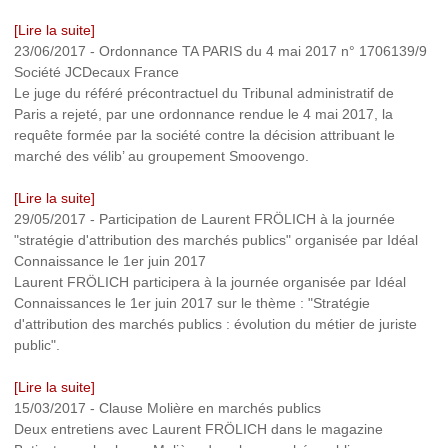
[Lire la suite]
23/06/2017
-
Ordonnance TA PARIS du 4 mai 2017 n° 1706139/9
Société JCDecaux France
Le juge du référé précontractuel du Tribunal administratif de
Paris a rejeté, par une ordonnance rendue le 4 mai 2017, la
requête formée par la société contre la décision attribuant le
marché des vélib’ au groupement Smoovengo.
[Lire la suite]
29/05/2017
-
Participation de Laurent FRÖLICH à la journée
"stratégie d'attribution des marchés publics" organisée par Idéal
Connaissance le 1er juin 2017
Laurent FRÖLICH participera à la journée organisée par Idéal
Connaissances le 1er juin 2017 sur le thème : "Stratégie
d'attribution des marchés publics : évolution du métier de juriste
public".
[Lire la suite]
15/03/2017
-
Clause Molière en marchés publics
Deux entretiens avec Laurent FRÖLICH dans le magazine