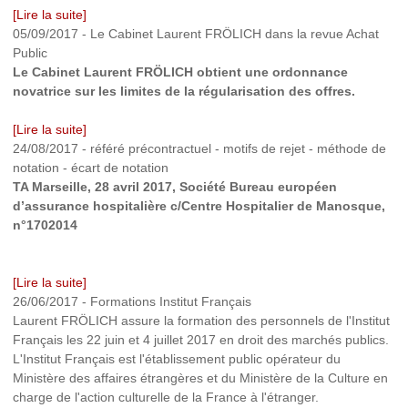
[Lire la suite]
05/09/2017
-
Le Cabinet Laurent FRÖLICH dans la revue Achat
Public
Le Cabinet Laurent FRÖLICH obtient une ordonnance
novatrice sur les limites de la régularisation des offres.
[Lire la suite]
24/08/2017
-
référé précontractuel - motifs de rejet - méthode de
notation - écart de notation
TA Marseille, 28 avril 2017, Société Bureau européen
d’assurance hospitalière c/Centre Hospitalier de Manosque,
n°1702014
[Lire la suite]
26/06/2017
-
Formations Institut Français
Laurent FRÖLICH assure la formation des personnels de l'Institut
Français les 22 juin et 4 juillet 2017 en droit des marchés publics.
L'Institut Français est l'établissement public opérateur du
Ministère des affaires étrangères et du Ministère de la Culture en
charge de l'action culturelle de la France à l'étranger.