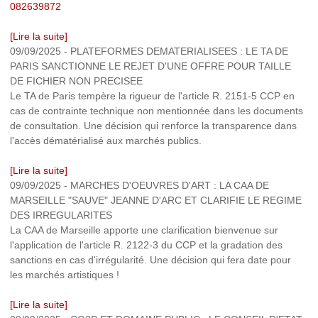
082639872
[Lire la suite]
09/09/2025
-
PLATEFORMES DEMATERIALISEES : LE TA DE
PARIS SANCTIONNE LE REJET D'UNE OFFRE POUR TAILLE
DE FICHIER NON PRECISEE
Le TA de Paris tempère la rigueur de l'article R. 2151-5 CCP en
cas de contrainte technique non mentionnée dans les documents
de consultation. Une décision qui renforce la transparence dans
l'accès dématérialisé aux marchés publics.
[Lire la suite]
09/09/2025
-
MARCHES D'OEUVRES D'ART : LA CAA DE
MARSEILLE "SAUVE" JEANNE D'ARC ET CLARIFIE LE REGIME
DES IRREGULARITES
La CAA de Marseille apporte une clarification bienvenue sur
l'application de l'article R. 2122-3 du CCP et la gradation des
sanctions en cas d'irrégularité. Une décision qui fera date pour
les marchés artistiques !
[Lire la suite]