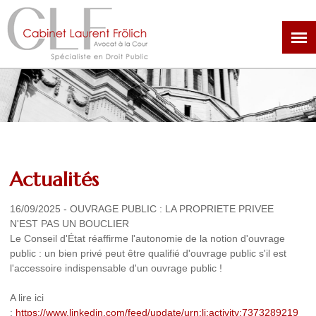
Aller
au
contenu
principal
Actualités
16/09/2025
-
OUVRAGE PUBLIC : LA PROPRIETE PRIVEE
N'EST PAS UN BOUCLIER
Le Conseil d'État réaffirme l'autonomie de la notion d'ouvrage
public : un bien privé peut être qualifié d'ouvrage public s'il est
l'accessoire indispensable d'un ouvrage public !
A lire ici
:
https://www.linkedin.com/feed/update/urn:li:activity:7373289219