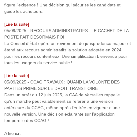
figure l'exigence ! Une décision qui sécurise les candidats et
guide les acheteurs.
[Lire la suite]
05/09/2025
-
RECOURS ADMINISTRATIFS : LE CACHET DE LA
POSTE FAIT DESORMAIS FOI
Le Conseil d'État opère un revirement de jurisprudence majeur et
étend aux recours administratifs la solution adoptée en 2024
pour les recours contentieux. Une simplification bienvenue pour
tous les usagers du service public !
[Lire la suite]
05/09/2025
-
CCAG TRAVAUX : QUAND LA VOLONTE DES
PARTIES PRIME SUR LE DROIT TRANSITOIRE
Dans un arrêt du 12 juin 2025, la CAA de Versailles rappelle
qu'un marché peut valablement se référer à une version
antérieure du CCAG, même après l'entrée en vigueur d'une
nouvelle version. Une décision éclairante sur l'application
temporelle des CCAG !
A lire ici :