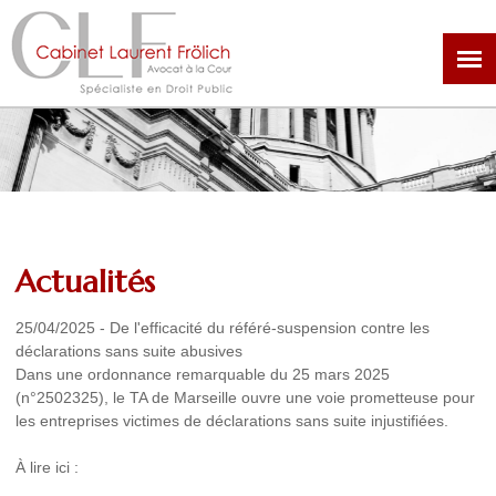
Aller
au
contenu
principal
Actualités
25/04/2025
-
De l'efficacité du référé-suspension contre les
déclarations sans suite abusives
Dans une ordonnance remarquable du 25 mars 2025
(n°2502325), le TA de Marseille ouvre une voie prometteuse pour
les entreprises victimes de déclarations sans suite injustifiées.
À lire ici :