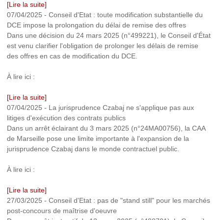
[Lire la suite]
07/04/2025
-
Conseil d'Etat : toute modification substantielle du
DCE impose la prolongation du délai de remise des offres
Dans une décision du 24 mars 2025 (n°499221), le Conseil d'État
est venu clarifier l'obligation de prolonger les délais de remise
des offres en cas de modification du DCE.
À lire ici :
[Lire la suite]
07/04/2025
-
La jurisprudence Czabaj ne s'applique pas aux
litiges d'exécution des contrats publics
Dans un arrêt éclairant du 3 mars 2025 (n°24MA00756), la CAA
de Marseille pose une limite importante à l'expansion de la
jurisprudence Czabaj dans le monde contractuel public.
À lire ici :
[Lire la suite]
27/03/2025
-
Conseil d'Etat : pas de "stand still" pour les marchés
post-concours de maîtrise d'oeuvre